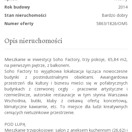
Rok budowy
2014
Stan nieruchomości
Bardzo dobry
Numer oferty
5863/1826/OMS
Opis nieruchomości
Mieszkanie w inwestycji Soho Factory, trzy pokoje, 65,84 m2,
na pierwszym piętrze, z balkonem.
Soho Factory to wyjątkowa lokalizacja łącząca nowoczesne
budynki z postindustrialnymi obiektami. Awangardowa
przestrzeń dla kultury i biznesu mieści się w pofabrycznych
budynkach z czerwonej cegły - pracownie artystyczne i
rzemieślnicze, autorskie restauracje w tym słynna Warszawa
Wschodnia, butiki, kluby z ciekawą ofertą koncertową,
klimatyczne kawiarnie, etc. To miejsce dla ludzi kreatywnych
ceniących nietuzinkowe przestrzenie.
POD LUPĄ
Mieszkanie trzypokojowe: salon z aneksem kuchennym (26,62) i