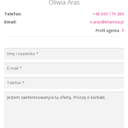
Oliwia Aras
Telefon:
+48 690 179 384
Email:
o.aras@khanrea.pl
Profil agenta