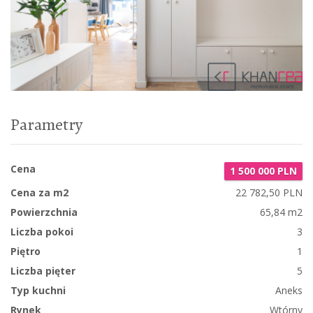
Parametry
Cena
1 500 000 PLN
Cena za m2
22 782,50 PLN
Powierzchnia
65,84 m2
Liczba pokoi
3
Piętro
1
Liczba pięter
5
Typ kuchni
Aneks
Rynek
Wtórny