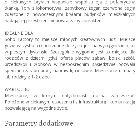
o ciekawych bryłach wspaniale współistnieją z pofabryczna
tkanką. Tory z lokomotywą, zabytkowy zegar, czerwona cegła
zderzone z nowoczesnymi bryłami budynków mieszkalnych
nadają tej przestrzeni niepowtarzalny charakter.
IDEALNE DLA
Soho Factory to miejsce młodych kreatywnych ludzi. Miejsce
gdzie wszystko co potrzebne do życia jest na wyciągniecie ręki i
w pieszym dystansie. Szczególnie wygodne jest to miejsce dla
rodziców z dziećmi gdyż oferta placów zabaw, boisk, szkół,
przedszkoli i żłobków w bezpośrednim sąsiedztwie pozwala
spędzać czas po pracy naprawdę ciekawie. Mieszkanie dla pary
lub rodziny z 1-2 dzieci.
WARTO, BO
Mieszkanie, w którym natychmiast można zamieszkać.
Położone w ciekawym otoczeniu i z infrastrukturą i komunikacją
pozwalającą na wygodne życie.
Parametry dodatkowe