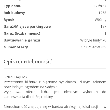
Typ domu
Bliźniak
Rok budowy
1968
Rynek
Wtórny
Garaż/Miejsca parkingowe
Tak
Garaż (liczba miejsc)
1
Usytuowanie garażu
W bryle budynku
Numer oferty
1735/1826/ODS
Opis nieruchomości
SPRZEDAJEMY
Przestronny bliźniak z pięcioma sypialniami, dużym salonem
oraz ładnym ogrodem na Sadybie.
Wyjątkowa oferta, która jest idealnym wyborem do
zamieszkania dla dużej rodziny.
Nieruchomość znajduje się w bardzo atrakcyjnej lokalizacji — w