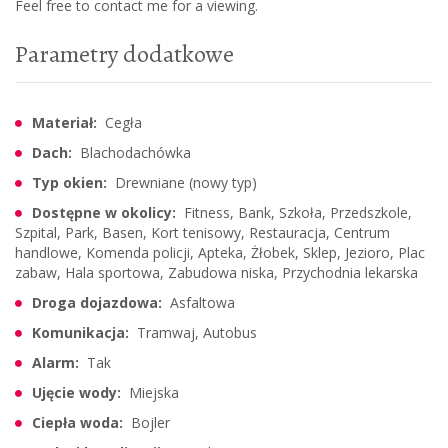
Feel free to contact me for a viewing.
Parametry dodatkowe
Materiał:
Cegła
Dach:
Blachodachówka
Typ okien:
Drewniane (nowy typ)
Dostępne w okolicy:
Fitness, Bank, Szkoła, Przedszkole,
Szpital, Park, Basen, Kort tenisowy, Restauracja, Centrum
handlowe, Komenda policji, Apteka, Żłobek, Sklep, Jezioro, Plac
zabaw, Hala sportowa, Zabudowa niska, Przychodnia lekarska
Droga dojazdowa:
Asfaltowa
Komunikacja:
Tramwaj, Autobus
Alarm:
Tak
Ujęcie wody:
Miejska
Ciepła woda:
Bojler