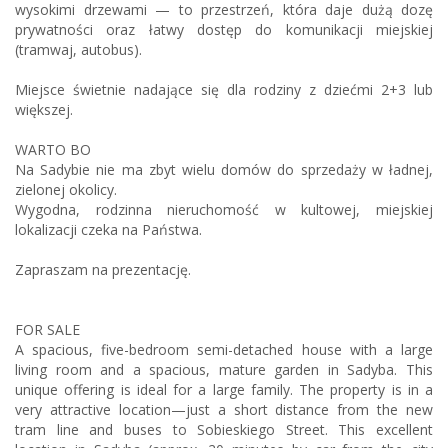
wysokimi drzewami — to przestrzeń, która daje dużą dozę
prywatności oraz łatwy dostęp do komunikacji miejskiej
(tramwaj, autobus).
Miejsce świetnie nadające się dla rodziny z dziećmi 2+3 lub
większej.
WARTO BO
Na Sadybie nie ma zbyt wielu domów do sprzedaży w ładnej,
zielonej okolicy.
Wygodna, rodzinna nieruchomość w kultowej, miejskiej
lokalizacji czeka na Państwa.
Zapraszam na prezentację.
FOR SALE
A spacious, five-bedroom semi-detached house with a large
living room and a spacious, mature garden in Sadyba. This
unique offering is ideal for a large family. The property is in a
very attractive location—just a short distance from the new
tram line and buses to Sobieskiego Street. This excellent