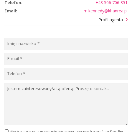
Telefon:
+48 506 706 351
Email:
m.kennedy@khanrea.pl
Profil agenta
Wyrażam zgodę na przetwarzanie moich danych osobowych przez firmę Khan Rea