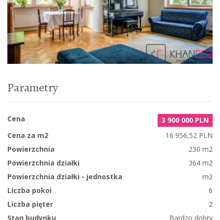
Parametry
Cena
3 900 000 PLN
Cena za m2
16 956,52 PLN
Powierzchnia
230 m2
Powierzchnia działki
364 m2
Powierzchnia działki - jednostka
m2
Liczba pokoi
6
Liczba pięter
2
Stan budynku
Bardzo dobry