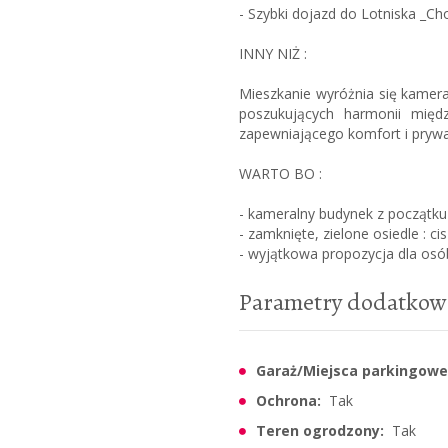
- Szybki dojazd do Lotniska _Ch
INNY NIŻ :
Mieszkanie wyróżnia się kamera
poszukujących harmonii międ
zapewniającego komfort i pryw
WARTO BO :
- kameralny budynek z początku
- zamknięte, zielone osiedle : ci
- wyjątkowa propozycja dla osób
Parametry dodatkow
Garaż/Miejsca parkingowe
Ochrona:
Tak
Teren ogrodzony:
Tak