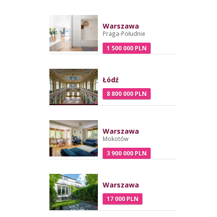
Warszawa
Praga-Południe
1 500 000 PLN
Łódź
8 800 000 PLN
Warszawa
Mokotów
3 900 000 PLN
Warszawa
17 000 PLN