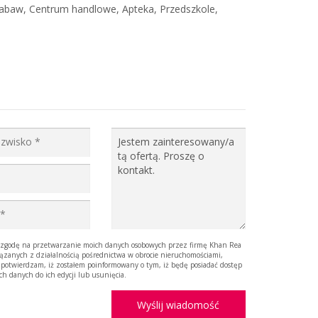
abaw, Centrum handlowe, Apteka, Przedszkole,
godę na przetwarzanie moich danych osobowych przez firmę Khan Rea
iązanych z działalnością pośrednictwa w obrocie nieruchomościami,
 potwierdzam, iż zostałem poinformowany o tym, iż będę posiadać dostęp
ich danych do ich edycji lub usunięcia.
Wyślij wiadomość