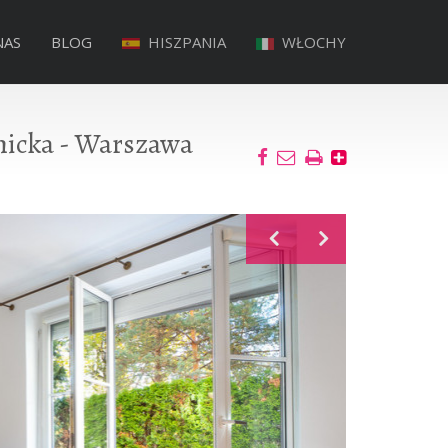
NAS
BLOG
HISZPANIA
WŁOCHY
chicka - Warszawa