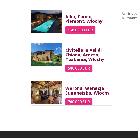
Administra
Alba, Cuneo,
biuro@kha
Piemont, Włochy
1 450 000 EUR
Civitella in Val di
Chiana, Arezzo,
Toskania, Włochy
580 000 EUR
Werona, Wenecja
Euganejska, Włochy
700 000 EUR