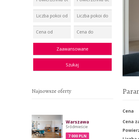
Para
Najnowsze oferty
Cena
Cena z
Warszawa
Śródmieście
Powier
7 000 PLN
Liczba 