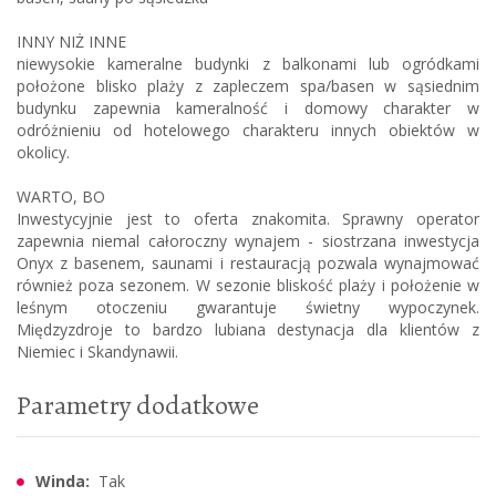
INNY NIŻ INNE
niewysokie kameralne budynki z balkonami lub ogródkami
położone blisko plaży z zapleczem spa/basen w sąsiednim
budynku zapewnia kameralność i domowy charakter w
odróżnieniu od hotelowego charakteru innych obiektów w
okolicy.
WARTO, BO
Inwestycyjnie jest to oferta znakomita. Sprawny operator
zapewnia niemal całoroczny wynajem - siostrzana inwestycja
Onyx z basenem, saunami i restauracją pozwala wynajmować
również poza sezonem. W sezonie bliskość plaży i położenie w
leśnym otoczeniu gwarantuje świetny wypoczynek.
Międzyzdroje to bardzo lubiana destynacja dla klientów z
Niemiec i Skandynawii.
Parametry dodatkowe
Winda:
Tak