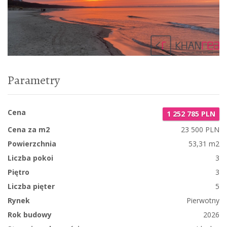
Parametry
Cena
1 252 785 PLN
Cena za m2
23 500 PLN
Powierzchnia
53,31 m2
Liczba pokoi
3
Piętro
3
Liczba pięter
5
Rynek
Pierwotny
Rok budowy
2026