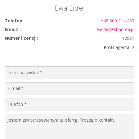
Ewa Eider
Telefon:
+48 500 214 467
Email:
e.eider@khanrea.pl
Numer licencji:
13561
Profil agenta