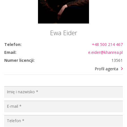
Ewa Eider
Telefon:
+48 500 214 467
Email:
e.eider@khanrea.pl
Numer licencji:
13561
Profil agenta