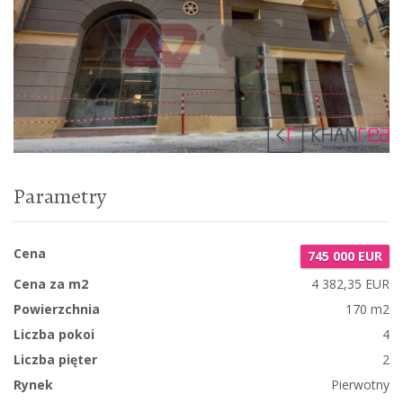
Parametry
Cena
745 000 EUR
Cena za m2
4 382,35 EUR
Powierzchnia
170 m2
Liczba pokoi
4
Liczba pięter
2
Rynek
Pierwotny