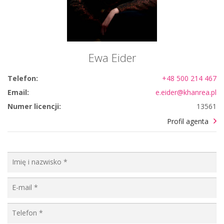
Ewa Eider
Telefon:
+48 500 214 467
Email:
e.eider@khanrea.pl
Numer licencji:
13561
Profil agenta