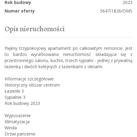
Rok budowy
2023
Numer oferty
5647/1826/OMS
Opis nieruchomości
Piękny trzypokojowy apartament po całkowitym remoncie. Jest
to bardzo wyrafinowana nieruchomość składająca się z
przestronnego salonu, kuchni, trzech sypialni - jednej z prywatną
łazienką i dwóch kolejnych z łazienkami z oknami.
Informacje szczegółowe:
Historyczny obszar centrum
Łazienki 3
Sypialnie 3
Rok budowy 2023
Wyposażenie
Klimatyzacja
Winda
Drzwi pancerne