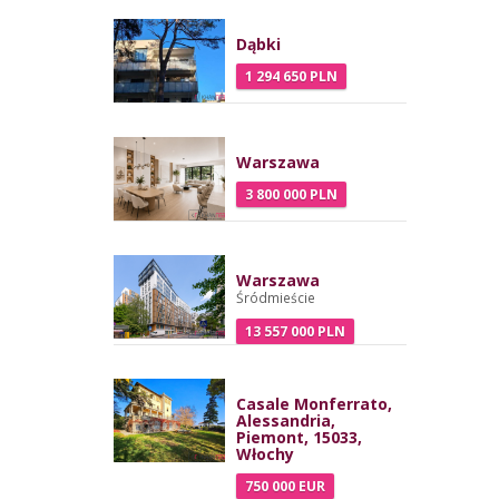
Dąbki
1 294 650 PLN
Warszawa
3 800 000 PLN
Warszawa
Śródmieście
13 557 000 PLN
Casale Monferrato,
Alessandria,
Piemont, 15033,
Włochy
750 000 EUR