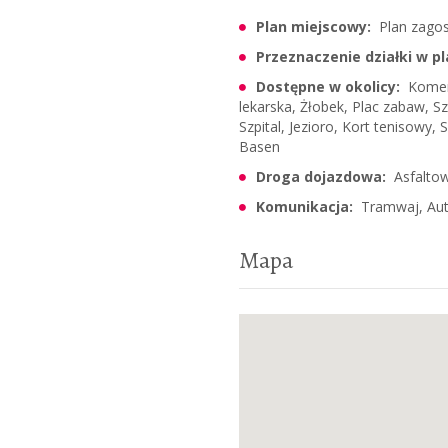
Plan miejscowy:
Plan zago
Przeznaczenie działki w pl
Dostępne w okolicy:
Komend
lekarska, Żłobek, Plac zabaw, S
Szpital, Jezioro, Kort tenisowy,
Basen
Droga dojazdowa:
Asfalto
Komunikacja:
Tramwaj, Au
Mapa