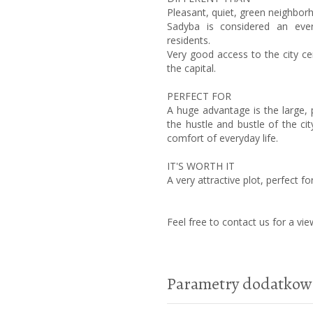
Pleasant, quiet, green neighborh
Sadyba is considered an eve
residents.
Very good access to the city ce
the capital.
PERFECT FOR
A huge advantage is the large, 
the hustle and bustle of the c
comfort of everyday life.
IT'S WORTH IT
A very attractive plot, perfect fo
Feel free to contact us for a vie
Parametry dodatkow