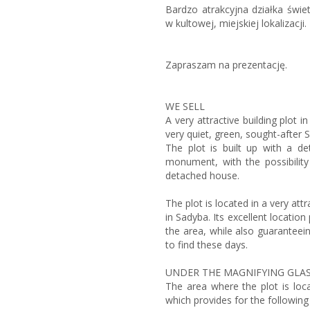
Bardzo atrakcyjna działka świe
w kultowej, miejskiej lokalizacji.
Zapraszam na prezentację.
WE SELL
A very attractive building plot 
very quiet, green, sought-after 
The plot is built up with a de
monument, with the possibility
detached house.
The plot is located in a very att
in Sadyba. Its excellent locatio
the area, while also guaranteein
to find these days.
UNDER THE MAGNIFYING GLA
The area where the plot is loc
which provides for the followin