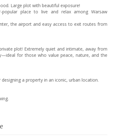
ood. Large plot with beautiful exposure!
r-popular place to live and relax among Warsaw
nter, the airport and easy access to exit routes from
private plot! Extremely quiet and intimate, away from
ity—ideal for those who value peace, nature, and the
r designing a property in an iconic, urban location.
wing.
e