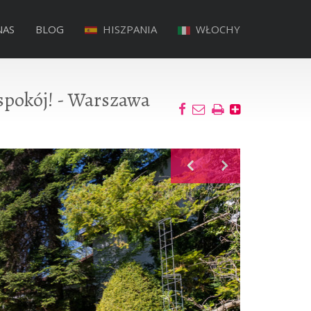
NAS
BLOG
HISZPANIA
WŁOCHY
 spokój! - Warszawa