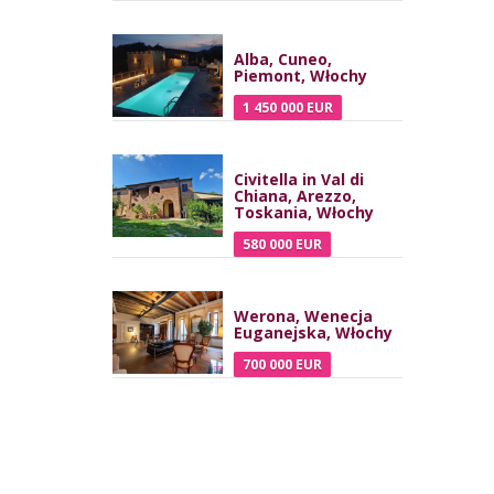
Alba, Cuneo,
Piemont, Włochy
1 450 000 EUR
Civitella in Val di
Chiana, Arezzo,
Toskania, Włochy
580 000 EUR
Werona, Wenecja
Euganejska, Włochy
700 000 EUR