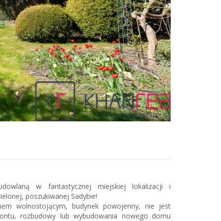
dowlaną w fantastycznej miejskiej lokalizacji i
zielonej, poszukiwanej Sadybie!
em wolnostojącym, budynek powojenny, nie jest
emontu, rozbudowy lub wybudowania nowego domu