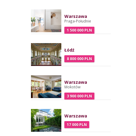
Warszawa
Praga-Południe
1 500 000 PLN
Łódź
8 800 000 PLN
Warszawa
Mokotów
3 900 000 PLN
Warszawa
17 000 PLN