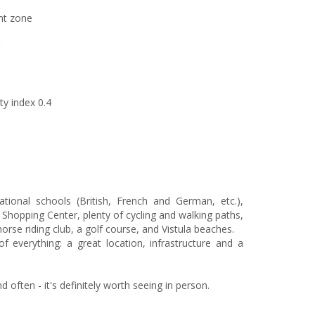
ent zone
y index 0.4
national schools (British, French and German, etc.),
Shopping Center, plenty of cycling and walking paths,
orse riding club, a golf course, and Vistula beaches.
f everything: a great location, infrastructure and a
d often - it's definitely worth seeing in person.