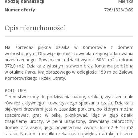
Rodzaj kanalizacji
Miejska
Numer oferty
726/1826/OGS
Opis nieruchomości
Na sprzedaż piękna działka w Komorowie z domem
wolnostojącym. Obowiązuje miejscowy plan zagospodarowania
przestrzennego. Powierzchnia działki wynosi 8061 m2, a domu
372,8 m2. Działka z własnym stawem oraz fontanną położona
w otulinie Parku Krajobrazowego w odległości 150 m od Zalewu
Komorowskiego i Rzeki Utraty.
POD LUPĄ
Teren stworzony do podziwiania natury, relaksu, wyciszenia ale
również aktywnego i towarzyskiego spędzania czasu. Działka z
pięknymi drzewami jest w zasadzie parkiem, po którym można
spacerować, grać w piłkę, piknikować. Idąc w głąb działki
znajdziemy uroczy, w pełni urządzony, drewniany całoroczny
domek z tarasem, jego powierzchnia wynosi 65 m2 + 15 m2
tarasu. Na końcu działki czeka nas największa atrakcja i serce