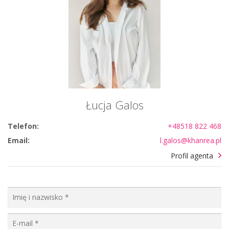
Łucja Galos
Telefon:
+48518 822 468
Email:
l.galos@khanrea.pl
Profil agenta