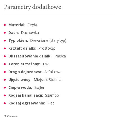
Parametry dodatkowe
Materiał:
Cegła
Dach:
Dachówka
Typ okien:
Drewniane (stary typ)
Kształt działki:
Prostokąt
Ukształtowanie działki:
Płaska
Teren strzeżony:
Tak
Droga dojazdowa:
Asfaltowa
Ujęcie wody:
Miejska, Studnia
Ciepła woda:
Bojler
Rodzaj kanalizacji:
Szambo
Rodzaj ogrzewania:
Piec
Mapa