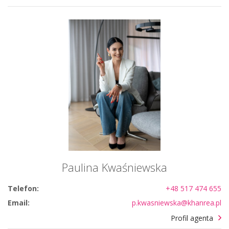
Paulina Kwaśniewska
Telefon:
+48 517 474 655
Email:
p.kwasniewska@khanrea.pl
Profil agenta