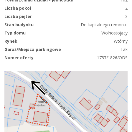
Liczba pokoi
2
Liczba pięter
3
Stan budynku
Do kapitalnego remontu
Typ domu
Wolnostojący
Rynek
Wtórny
Garaż/Miejsca parkingowe
Tak
Numer oferty
1737/1826/ODS