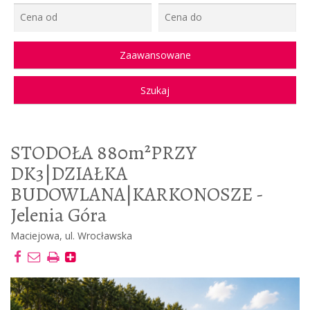
STODOŁA 880m²PRZY
DK3|DZIAŁKA
BUDOWLANA|KARKONOSZE -
Jelenia Góra
Maciejowa, ul. Wrocławska