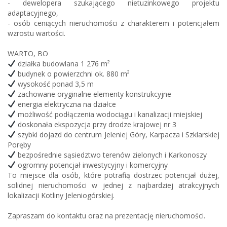
- dewelopera szukającego nietuzinkowego projektu
adaptacyjnego,
- osób ceniących nieruchomości z charakterem i potencjałem
wzrostu wartości.
WARTO, BO
działka budowlana 1 276 m²
budynek o powierzchni ok. 880 m²
wysokość ponad 3,5 m
zachowane oryginalne elementy konstrukcyjne
energia elektryczna na działce
możliwość podłączenia wodociągu i kanalizacji miejskiej
doskonała ekspozycja przy drodze krajowej nr 3
szybki dojazd do centrum Jeleniej Góry, Karpacza i Szklarskiej
Poręby
bezpośrednie sąsiedztwo terenów zielonych i Karkonoszy
ogromny potencjał inwestycyjny i komercyjny
To miejsce dla osób, które potrafią dostrzec potencjał dużej,
solidnej nieruchomości w jednej z najbardziej atrakcyjnych
lokalizacji Kotliny Jeleniogórskiej.
Zapraszam do kontaktu oraz na prezentację nieruchomości.