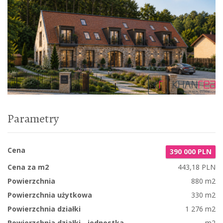
Parametry
Cena
390 000 PLN
Cena za m2
443,18 PLN
Powierzchnia
880 m2
Powierzchnia użytkowa
330 m2
Powierzchnia działki
1 276 m2
Powierzchnia działki - jednostka
m2