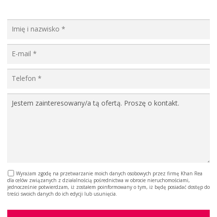
Wyrażam zgodę na przetwarzanie moich danych osobowych przez firmę Khan Rea
dla celów związanych z działalnością pośrednictwa w obrocie nieruchomościami,
jednocześnie potwierdzam, iż zostałem poinformowany o tym, iż będę posiadać dostęp do
treści swoich danych do ich edycji lub usunięcia.