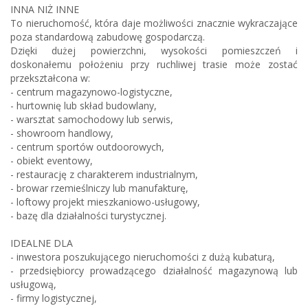
INNA NIŻ INNE
To nieruchomość, która daje możliwości znacznie wykraczające
poza standardową zabudowę gospodarczą.
Dzięki dużej powierzchni, wysokości pomieszczeń i
doskonałemu położeniu przy ruchliwej trasie może zostać
przekształcona w:
- centrum magazynowo-logistyczne,
- hurtownię lub skład budowlany,
- warsztat samochodowy lub serwis,
- showroom handlowy,
- centrum sportów outdoorowych,
- obiekt eventowy,
- restaurację z charakterem industrialnym,
- browar rzemieślniczy lub manufakturę,
- loftowy projekt mieszkaniowo-usługowy,
- bazę dla działalności turystycznej.
IDEALNE DLA
- inwestora poszukującego nieruchomości z dużą kubaturą,
- przedsiębiorcy prowadzącego działalność magazynową lub
usługową,
- firmy logistycznej,