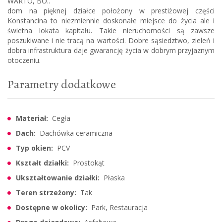
WARTO, BO..
dom na pięknej działce położony w prestiżowej części
Konstancina to niezmiennie doskonałe miejsce do życia ale i
świetna lokata kapitału. Takie nieruchomości są zawsze
poszukiwane i nie tracą na wartości. Dobre sąsiedztwo, zieleń i
dobra infrastruktura daje gwarancję życia w dobrym przyjaznym
otoczeniu.
Parametry dodatkowe
Materiał:
Cegła
Dach:
Dachówka ceramiczna
Typ okien:
PCV
Kształt działki:
Prostokąt
Ukształtowanie działki:
Płaska
Teren strzeżony:
Tak
Dostępne w okolicy:
Park, Restauracja