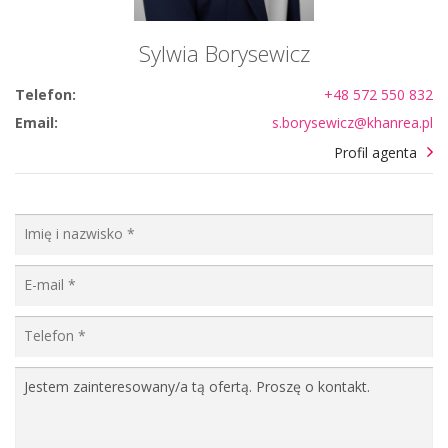
Sylwia Borysewicz
Telefon:
+48 572 550 832
Email:
s.borysewicz@khanrea.pl
Profil agenta