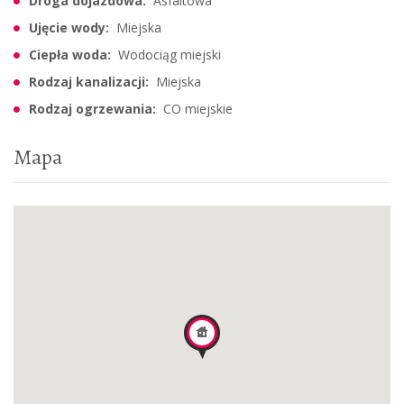
Droga dojazdowa:
Asfaltowa
Ujęcie wody:
Miejska
Ciepła woda:
Wodociąg miejski
Rodzaj kanalizacji:
Miejska
Rodzaj ogrzewania:
CO miejskie
Mapa