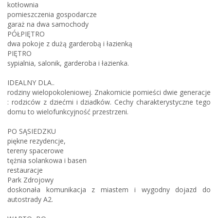
kotłownia
pomieszczenia gospodarcze
garaż na dwa samochody
PÓŁPIĘTRO
dwa pokoje z dużą garderobą i łazienką
PIĘTRO
sypialnia, salonik, garderoba i łazienka.
IDEALNY DLA..
rodziny wielopokoleniowej. Znakomicie pomieści dwie generacje
: rodziców z dziećmi i dziadków. Cechy charakterystyczne tego
domu to wielofunkcyjność przestrzeni.
PO SĄSIEDZKU
piękne rezydencje,
tereny spacerowe
tężnia solankowa i basen
restauracje
Park Zdrojowy
doskonała komunikacja z miastem i wygodny dojazd do
autostrady A2.