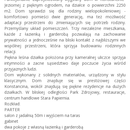
Jeziornej z pięknym ogrodem, na działce o powierzchni 2250
m2. Dom sprawdzi się dla rodziny wielopokoleniowej -
komfortowo pomieści dwie generację, ma też możliwość
adaptacji przestrzeni do zmieniających się potrzeb rodziny.
Przemyślany układ pomieszczeń. Trzy niezależne mieszkania,
każde z łazienką i garderobą pozwalają na zachowanie
prywatności a jednocześnie na bliski kontakt z najbliższymi we
wspólnej przestrzeni, która sprzyja budowaniu rodzinnych
relacji.
Piękna leśna działka położona przy kameralnej uliczce sprzyja
intymności a zacne sąsiedztwo daje poczucie życia wśród
przyjaznych ludzi.
Dom wykonany z solidnych materiałów, urządzony w stylu
klasycznym. Dom znajduje się w prestiżowej części
Konstancina, wokół znajdują się piękne rezydencje na dużych
działkach. W bliskiej odległości Park Zdrojowy, restauracje,
centrum handlowe Stara Papiernia.
Rozkład:
PARTER
salon z jadalnią 50m i wyjściem na taras
gabinet
dwa pokoje z własną łazienką i garderobą