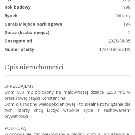
Rok budowy
1998
Rynek
Wtórny
Garaż/Miejsca parkingowe
Tak
Garaż (liczba miejsc)
2
Dostępne od
2025-08-05
Numer oferty
1721/1826/ODS
Opis nieruchomości
SPRZEDAJEMY
Dom 500 m2 położony na malowniczej działce 2250 m2 w
prestiżowej części Konstancina.
Dom dla rodziny wielopokoleniowej - to idealne rozwiązanie dla
tych, którzy chcą łączyć wspólne życie z zachowaniem
prywatności
POD LUPĄ
Funkcjonalnie zaprojektowany wygodny dom w Konstancinie-