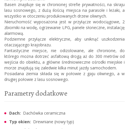
Basen znajduje się w chronionej strefie prywatności, na skraju
lasu sosnowego, z dużą ilością miejsca na parasole i leżaki, a
wszystko w otoczeniu produkowanych drzew oliwnych.
Nieruchomość wyposażona jest w przyłącze wodociągowe, 2
zbiorniki na wodę, ogrzewanie LPG, panele słoneczne, instalację
alarmową.
Podziemne przyłącze elektryczne, aby uniknąć uszkodzenia
otaczającego krajobrazu.
Fantastyczne miejsce, nie odizolowane, ale chronione, do
którego można dotrzeć asfaltową drogą aż do 300 metrów od
wejścia do obiektu, a główne średniowieczne ośrodki miejskie i
morze znajdują się zaledwie kilka minut jazdy samochodem.
Posiadana ziemia składa się w połowie z gaju oliwnego, a w
drugiej połowie z lasu sosnowego.
Parametry dodatkowe
Dach:
Dachówka ceramiczna
Typ okien:
Drewniane (nowy typ)