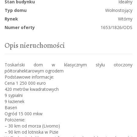
Stan budynku
Idealny
Typ domu
Wolnostojący
Rynek
Wtórny
Numer oferty
1653/1826/ODS
Opis nieruchomości
Toskański dom w klasycznym stylu otoczony
półtorahektarowym ogrodem
Podstawowe informacje:
Cena 1 250 000 euro
420 metrów kwadratowych
9 sypialni
9 łazienek
Basen
Ogród 15 000 mkw
Położenie:
– 30 km od morza (Livorno)
– 90 km od lotniska w Pizie