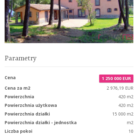
Parametry
Cena
1 250 000 EUR
Cena za m2
2 976,19 EUR
Powierzchnia
420 m2
Powierzchnia użytkowa
420 m2
Powierzchnia działki
15 000 m2
Powierzchnia działki - jednostka
m2
Liczba pokoi
10