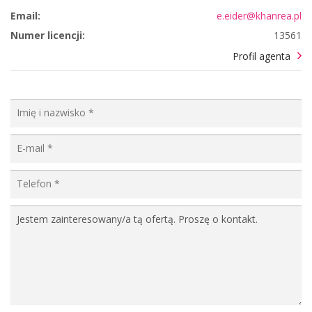
Email:
e.eider@khanrea.pl
Numer licencji:
13561
Profil agenta