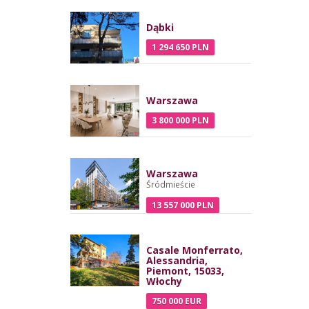
Dąbki
1 294 650 PLN
Warszawa
3 800 000 PLN
Warszawa
Śródmieście
13 557 000 PLN
Casale Monferrato,
Alessandria,
Piemont, 15033,
Włochy
750 000 EUR