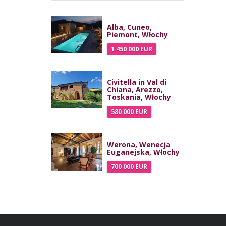
Alba, Cuneo,
Piemont, Włochy
1 450 000 EUR
Civitella in Val di
Chiana, Arezzo,
Toskania, Włochy
580 000 EUR
Werona, Wenecja
Euganejska, Włochy
700 000 EUR