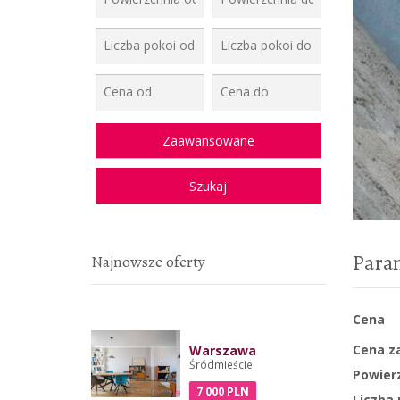
Para
Najnowsze oferty
Cena
Cena z
Warszawa
Śródmieście
Powier
7 000 PLN
Liczba 