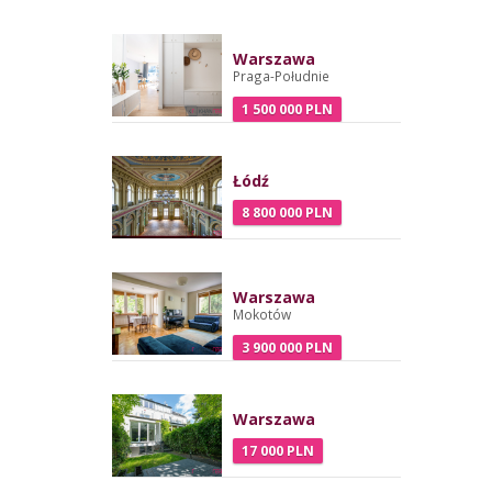
Warszawa
Praga-Południe
1 500 000 PLN
Łódź
8 800 000 PLN
Warszawa
Mokotów
3 900 000 PLN
Warszawa
17 000 PLN