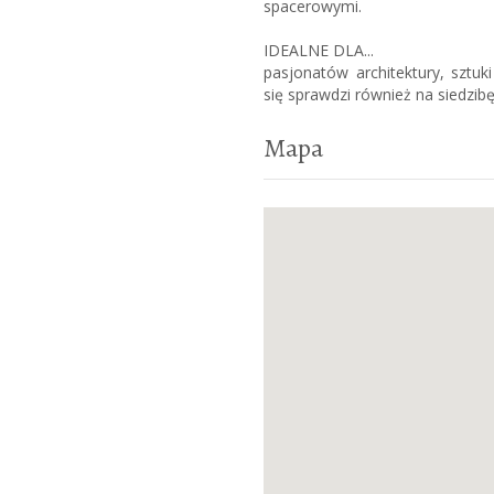
spacerowymi.
IDEALNE DLA...
pasjonatów architektury, sztuk
się sprawdzi również na siedzibę 
Mapa