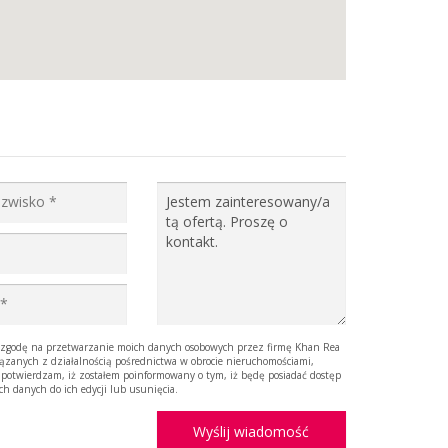
godę na przetwarzanie moich danych osobowych przez firmę Khan Rea
iązanych z działalnością pośrednictwa w obrocie nieruchomościami,
 potwierdzam, iż zostałem poinformowany o tym, iż będę posiadać dostęp
ich danych do ich edycji lub usunięcia.
Wyślij wiadomość