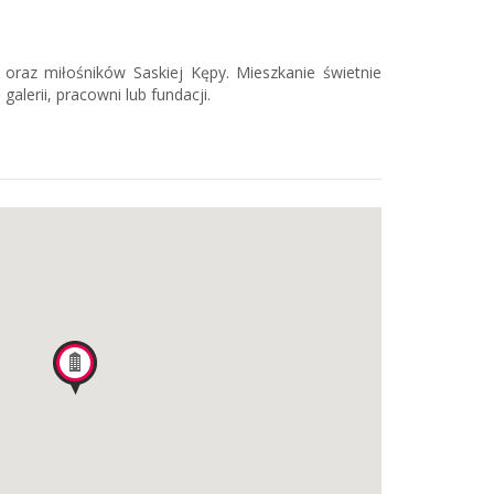
i oraz miłośników Saskiej Kępy. Mieszkanie świetnie
galerii, pracowni lub fundacji.