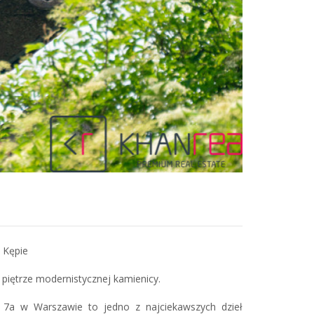
 Kępie
piętrze modernistycznej kamienicy.
ej 7a w Warszawie to jedno z najciekawszych dzieł