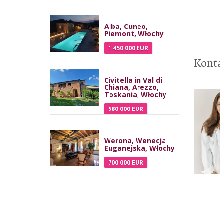
Alba, Cuneo,
Piemont, Włochy
1 450 000 EUR
Kont
Civitella in Val di
Chiana, Arezzo,
Toskania, Włochy
580 000 EUR
Werona, Wenecja
Euganejska, Włochy
700 000 EUR