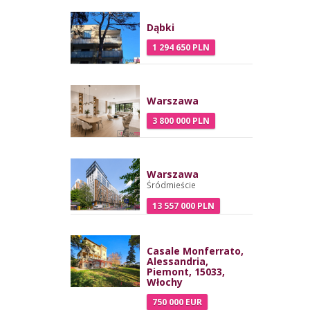
Dąbki
1 294 650 PLN
Warszawa
3 800 000 PLN
Warszawa
Śródmieście
13 557 000 PLN
Casale Monferrato,
Alessandria,
Piemont, 15033,
Włochy
750 000 EUR