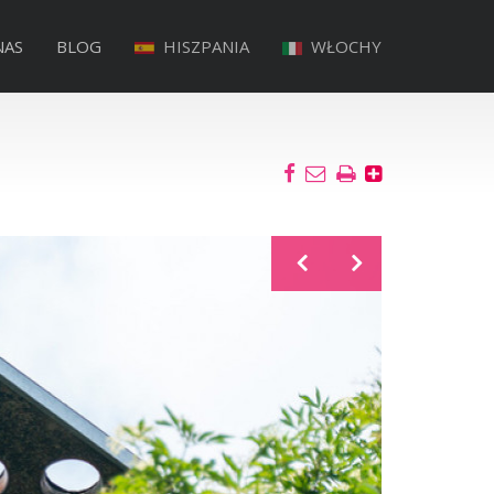
NAS
BLOG
HISZPANIA
WŁOCHY