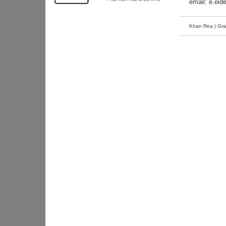
email:
e.eid
Khan Rea | Gra