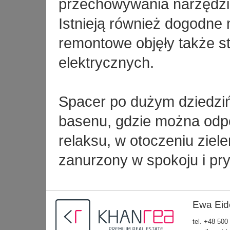
przechowywania narzędzi
Istnieją również dogodne
remontowe objęły także 
elektrycznych.
Spacer po dużym dziedzi
basenu, gdzie można odpo
relaksu, w otoczeniu ziel
zanurzony w spokoju i pry
Ewa Eid
tel.
+48 500