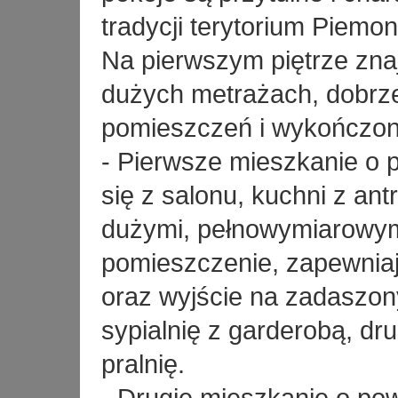
tradycji terytorium Piemon
Na pierwszym piętrze zna
dużych metrażach, dobrz
pomieszczeń i wykończone
- Pierwsze mieszkanie o 
się z salonu, kuchni z ant
dużymi, pełnowymiarowymi
pomieszczenie, zapewniaj
oraz wyjście na zadaszon
sypialnię z garderobą, drug
pralnię.