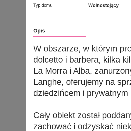
Typ domu
Wolnostojący
Opis
W obszarze, w którym pr
dolcetto i barbera, kilka 
La Morra i Alba, zanurzon
Langhe, oferujemy na spr
dziedzińcem i prywatnym
Cały obiekt został poddan
zachować i odzyskać niek