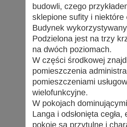
budowli, czego przykłade
sklepione sufity i niektó
Budynek wykorzystywany j
Podzielona jest na trzy 
na dwóch poziomach.
W części środkowej znajdu
pomieszczenia administrac
pomieszczeniami usługow
wielofunkcyjne.
W pokojach dominującymi
Langa i odsłonięta cegła, 
pokoje są przytulne i cha