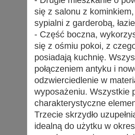
- Drugie mieszkanie o po
się z salonu z kominkiem,
sypialni z garderobą, łazie
- Część boczna, wykorzys
się z ośmiu pokoi, z czeg
posiadają kuchnię. Wszyst
połączeniem antyku i now
odzwierciedlenie w mater
wyposażeniu. Wszystkie p
charakterystyczne element
Trzecie skrzydło uzupełn
idealną do użytku w okres