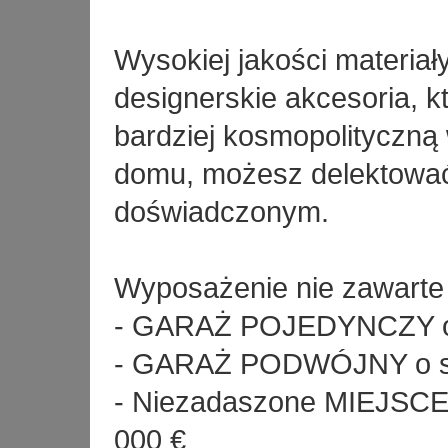
Wysokiej jakości materiał
designerskie akcesoria, k
bardziej kosmopolityczną 
domu, możesz delektować 
doświadczonym.
Wyposażenie nie zawarte 
- GARAŻ POJEDYNCZY od
- GARAŻ PODWÓJNY o sze
- Niezadaszone MIEJSC
000 €