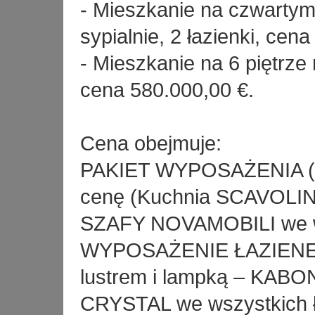
- Mieszkanie na czwartym
sypialnie, 2 łazienki, cen
- Mieszkanie na 6 piętrze 
cena 580.000,00 €.
Cena obejmuje:
PAKIET WYPOSAŻENIA (Pa
cenę (Kuchnia SCAVOLIN
SZAFY NOVAMOBILI we ws
WYPOSAŻENIE ŁAZIENEK 
lustrem i lampką – K
CRYSTAL we wszystkich ł