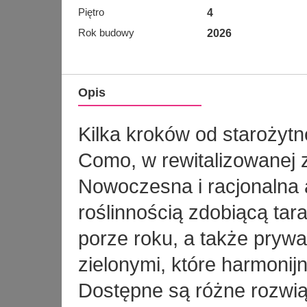
Piętro
4
Rok budowy
2026
Opis
Kilka kroków od starożyt
Como, w rewitalizowanej 
Nowoczesna i racjonalna a
roślinnością zdobiącą tar
porze roku, a także prywa
zielonymi, które harmonijn
Dostępne są różne rozwiąz