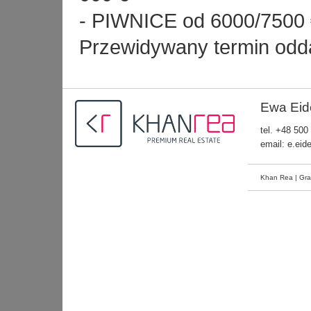
- PIWNICE od 6000/7500
Przewidywany termin odd
Ewa Eid
tel.
+48 500
email:
e.eid
Khan Rea | Gra