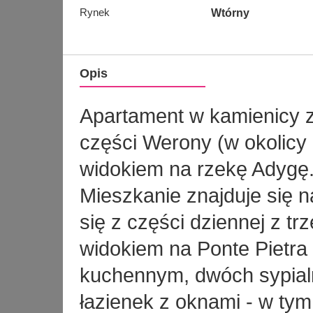
Rynek
Wtórny
Opis
Apartament w kamienicy zn
części Werony (w okolicy 
widokiem na rzekę Adygę
Mieszkanie znajduje się n
się z części dziennej z 
widokiem na Ponte Pietra
kuchennym, dwóch sypia
łazienek z oknami - w tym