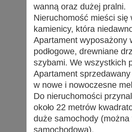
wanną oraz dużej pralni.
Nieruchomość mieści się w
kamienicy, która niedawn
Apartament wyposażony w
podłogowe, drewniane drz
szybami. We wszystkich p
Apartament sprzedawany
w nowe i nowoczesne meb
Do nieruchomości przynal
około 22 metrów kwadrat
duże samochody (można t
samochodową).