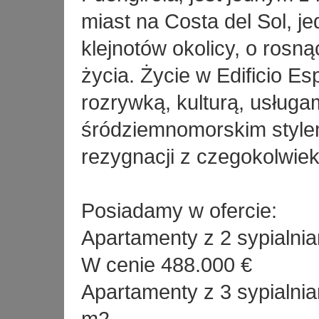
miast na Costa del Sol, 
klejnotów okolicy, o rosną
życia. Życie w Edificio E
rozrywką, kulturą, usługa
śródziemnomorskim stylem
rezygnacji z czegokolwiek
Posiadamy w ofercie:
Apartamenty z 2 sypialni
W cenie 488.000 €
Apartamenty z 3 sypialni