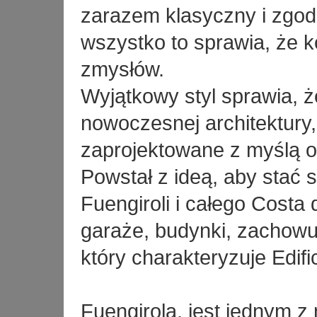
zarazem klasyczny i zgod
wszystko to sprawia, że k
zmysłów.
Wyjątkowy styl sprawia, 
nowoczesnej architektury,
zaprojektowane z myślą 
Powstał z ideą, aby stać
Fuengiroli i całego Costa
garaże, budynki, zachowuj
który charakteryzuje Edif
Fuengirola, jest jednym z 