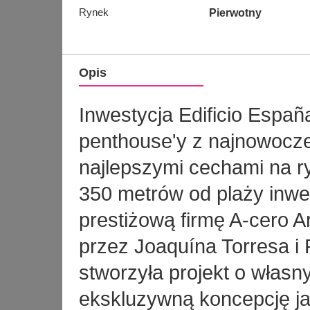
Rynek
Pierwotny
Opis
Inwestycja Edificio Españ
penthouse'y z najnowocz
najlepszymi cechami na ry
350 metrów od plaży inwe
prestiżową firmę A-cero A
przez Joaquína Torresa i
stworzyła projekt o własny
ekskluzywną koncepcję ja